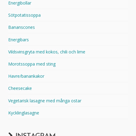
Energibollar
Sötpotatissoppa
Bananscones
Energibars
Vildsvinsgryta med kokos, chili och lime
Morotssoppa med sting
Havre/banankakor
Cheesecake
Vegetarisk lasagne med många ostar
Kycklinglasagne
INSTAGRAM