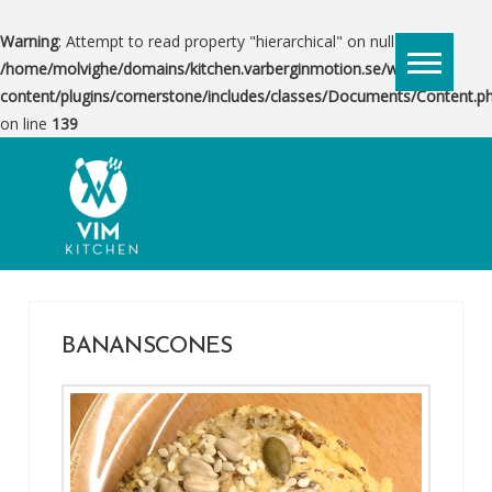
Warning
: Attempt to read property "hierarchical" on null in
/home/molvighe/domains/kitchen.varberginmotion.se/wp-
content/plugins/cornerstone/includes/classes/Documents/Content.p
on line
139
BANANSCONES