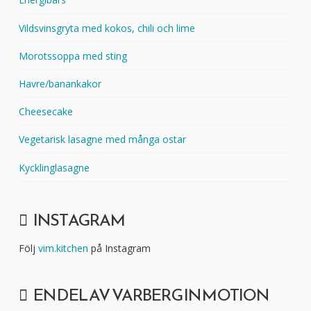
Vildsvinsgryta med kokos, chili och lime
Morotssoppa med sting
Havre/banankakor
Cheesecake
Vegetarisk lasagne med många ostar
Kycklinglasagne
INSTAGRAM
Följ
vim.kitchen
på Instagram
EN DEL AV VARBERG IN MOTION