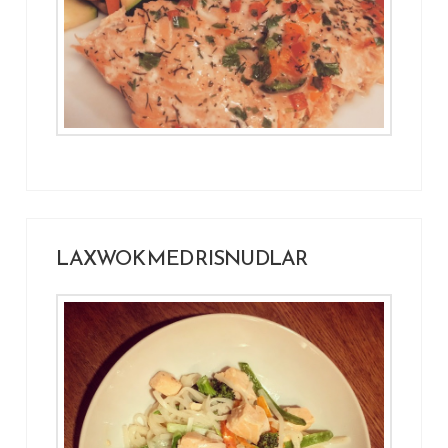
LAXWOK MED RISNUDLAR