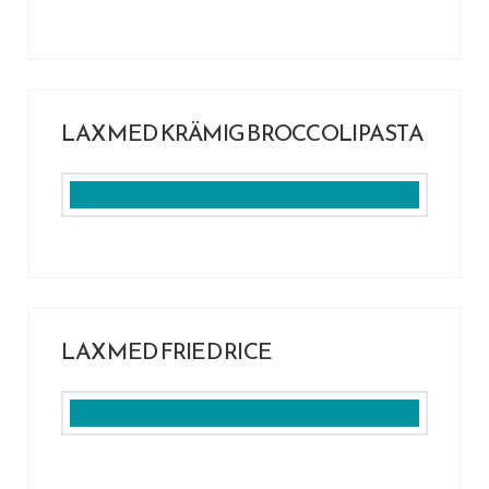
LAX MED KRÄMIG BROCCOLIPASTA
LAX MED FRIED RICE