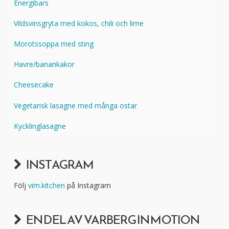
Energibars
Vildsvinsgryta med kokos, chili och lime
Morotssoppa med sting
Havre/banankakor
Cheesecake
Vegetarisk lasagne med många ostar
Kycklinglasagne
INSTAGRAM
Följ
vim.kitchen
på Instagram
EN DEL AV VARBERG IN MOTION