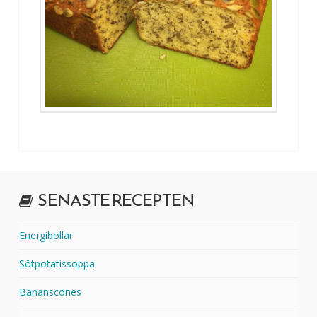
SENASTE RECEPTEN
Energibollar
Sötpotatissoppa
Bananscones