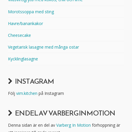
Morotssoppa med sting
Havre/banankakor
Cheesecake
Vegetarisk lasagne med många ostar
Kycklinglasagne
INSTAGRAM
Följ
vim.kitchen
på Instagram
EN DEL AV VARBERG IN MOTION
Denna sidan är en del av
Varberg In Motion
förhoppning är