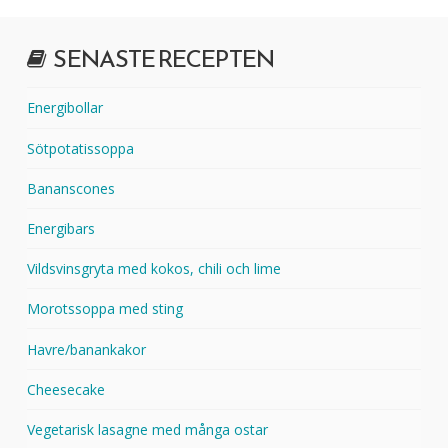
SENASTE RECEPTEN
Energibollar
Sötpotatissoppa
Bananscones
Energibars
Vildsvinsgryta med kokos, chili och lime
Morotssoppa med sting
Havre/banankakor
Cheesecake
Vegetarisk lasagne med många ostar