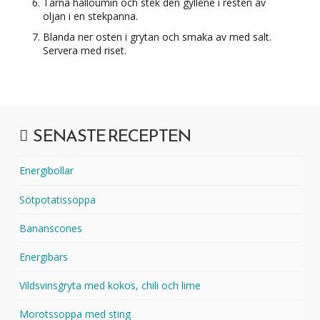
Tärna halloumin och stek den gyllene i resten av
oljan i en stekpanna.
Blanda ner osten i grytan och smaka av med salt.
Servera med riset.
SENASTE RECEPTEN
Energibollar
Sötpotatissoppa
Bananscones
Energibars
Vildsvinsgryta med kokos, chili och lime
Morotssoppa med sting