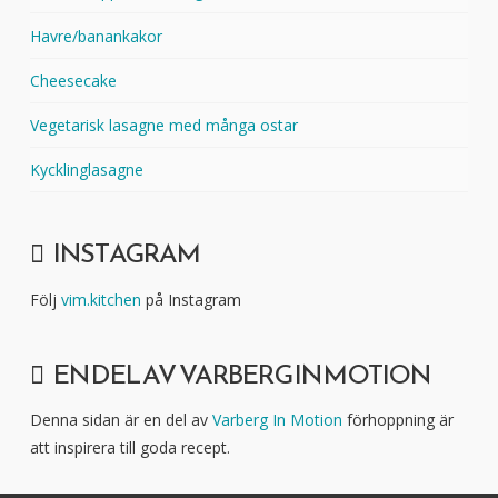
Havre/banankakor
Cheesecake
Vegetarisk lasagne med många ostar
Kycklinglasagne
INSTAGRAM
Följ
vim.kitchen
på Instagram
EN DEL AV VARBERG IN MOTION
Denna sidan är en del av
Varberg In Motion
förhoppning är
att inspirera till goda recept.