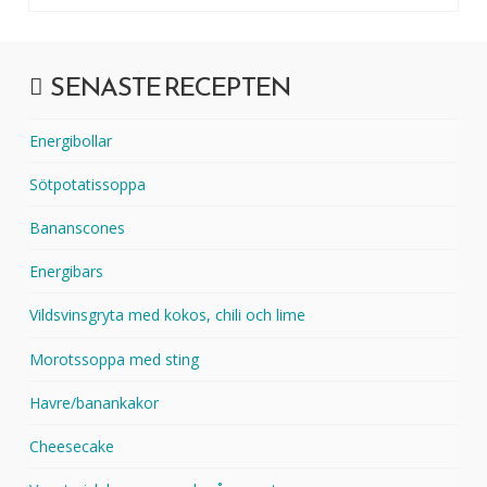
SENASTE RECEPTEN
Energibollar
Sötpotatissoppa
Bananscones
Energibars
Vildsvinsgryta med kokos, chili och lime
Morotssoppa med sting
Havre/banankakor
Cheesecake