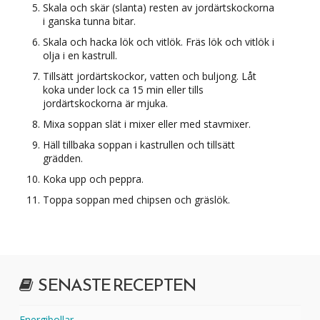
Skala och skär (slanta) resten av jordärtskockorna
i ganska tunna bitar.
Skala och hacka lök och vitlök. Fräs lök och vitlök i
olja i en kastrull.
Tillsätt jordärtskockor, vatten och buljong. Låt
koka under lock ca 15 min eller tills
jordärtskockorna är mjuka.
Mixa soppan slät i mixer eller med stavmixer.
Häll tillbaka soppan i kastrullen och tillsätt
grädden.
Koka upp och peppra.
Toppa soppan med chipsen och gräslök.
SENASTE RECEPTEN
Energibollar