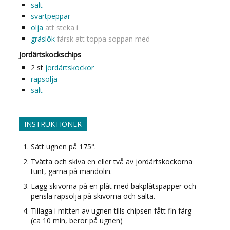
salt
svartpeppar
olja
att steka i
gräslök
färsk att toppa soppan med
Jordärtskockschips
2
st
jordärtskockor
rapsolja
salt
INSTRUKTIONER
Sätt ugnen på 175°.
Tvätta och skiva en eller två av jordärtskockorna
tunt, gärna på mandolin.
Lägg skivorna på en plåt med bakplåtspapper och
pensla rapsolja på skivorna och salta.
Tillaga i mitten av ugnen tills chipsen fått fin färg
(ca 10 min, beror på ugnen)