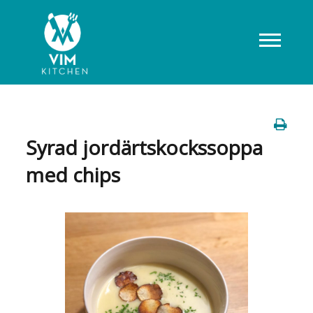
Syrad jordärtskockssoppa
med chips