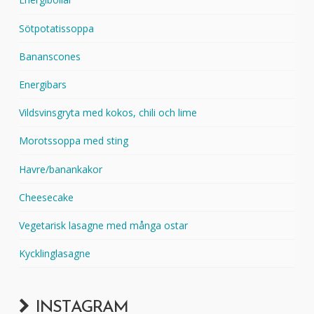
Sötpotatissoppa
Bananscones
Energibars
Vildsvinsgryta med kokos, chili och lime
Morotssoppa med sting
Havre/banankakor
Cheesecake
Vegetarisk lasagne med många ostar
Kycklinglasagne
INSTAGRAM