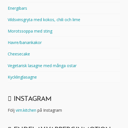
Energibars
Vildsvinsgryta med kokos, chili och lime
Morotssoppa med sting
Havre/banankakor
Cheesecake
Vegetarisk lasagne med många ostar
Kycklinglasagne
INSTAGRAM
Följ
vim.kitchen
på Instagram