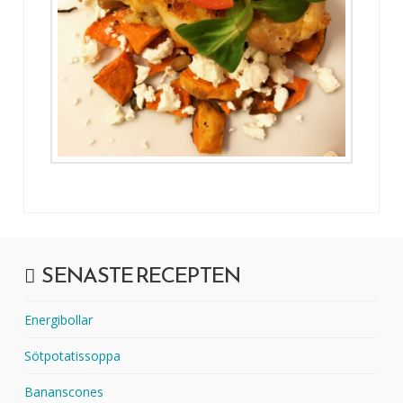
SENASTE RECEPTEN
Energibollar
Sötpotatissoppa
Bananscones